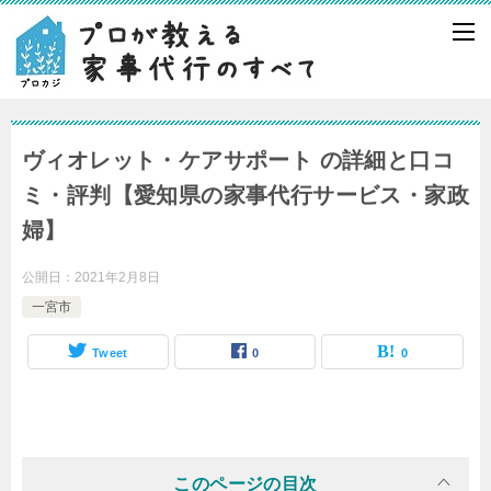
ヴィオレット・ケアサポート の詳細と口コ
ミ・評判【愛知県の家事代行サービス・家政
婦】
公開日：
2021年2月8日
一宮市
Tweet
0
0
このページの目次