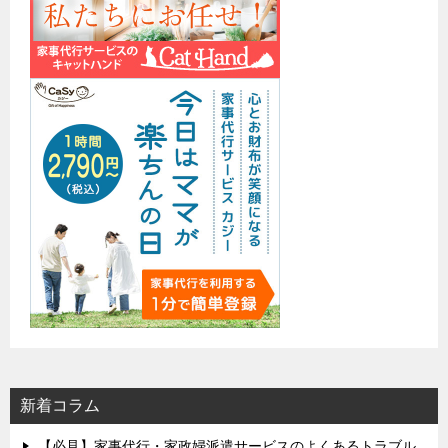
新着コラム
【必見】家事代行・家政婦派遣サービスのよくあるトラブル