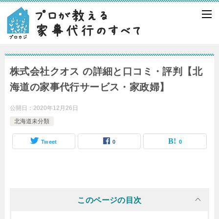
株式会社クオス の詳細と口コミ・評判【北
海道の家事代行サービス・家政婦】
公開日：
2020年12月26日
北海道未分類
Tweet
0
0
このページの目次