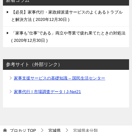
新着コラム
【必見】家事代行・家政婦派遣サービスのよくあるトラブル
と解決方法
2020年12月30日
「家事も”仕事”である」両立や専業で疲れ果てたときの対処法
2020年12月30日
参考サイト（外部リンク）
家事支援サービスの基礎知識 – 国民生活センター
家事代行 | 市場調査データ | J-Net21
プロカジ
TOP
宮城県
宮城県未分類