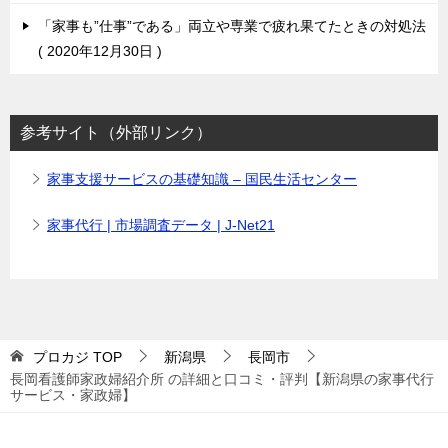
「家事も”仕事”である」両立や専業で疲れ果てたときの対処法
2020年12月30日
参考サイト（外部リンク）
家事支援サービスの基礎知識 – 国民生活センター
家事代行 | 市場調査データ | J-Net21
プロカジ
TOP
新潟県
長岡市
長岡看護師家政婦紹介所 の詳細と口コミ・評判【新潟県の家事代行
サービス・家政婦】