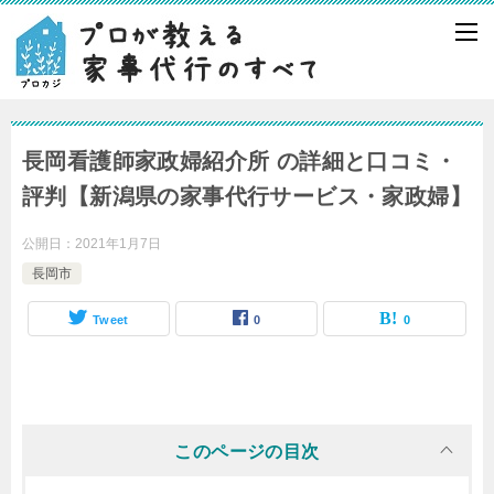
長岡看護師家政婦紹介所 の詳細と口コミ・
評判【新潟県の家事代行サービス・家政婦】
公開日：
2021年1月7日
長岡市
Tweet
0
0
このページの目次