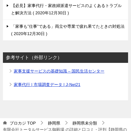
【必見】家事代行・家政婦派遣サービスのよくあるトラブル
と解決方法
2020年12月30日
「家事も”仕事”である」両立や専業で疲れ果てたときの対処法
2020年12月30日
参考サイト（外部リンク）
家事支援サービスの基礎知識 – 国民生活センター
家事代行 | 市場調査データ | J-Net21
プロカジ
TOP
静岡県
静岡県未分類
有限会社トータルサービス御殿場 の詳細と口コミ・評判【静岡県の