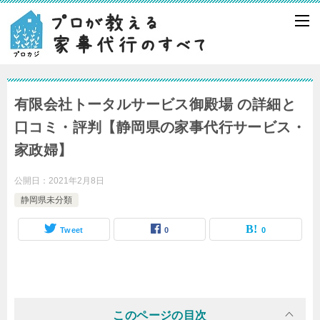
有限会社トータルサービス御殿場 の詳細と
口コミ・評判【静岡県の家事代行サービス・
家政婦】
公開日：
2021年2月8日
静岡県未分類
Tweet
0
0
このページの目次