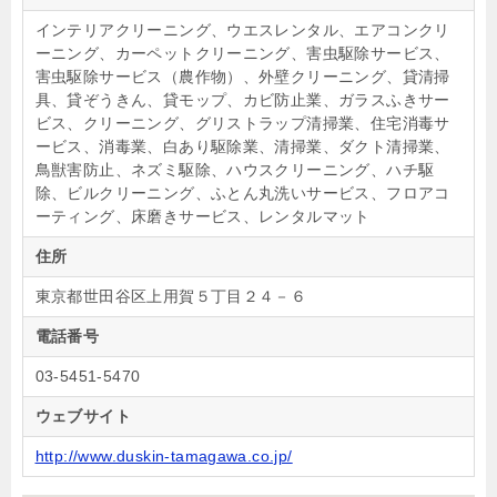
インテリアクリーニング、ウエスレンタル、エアコンクリ
ーニング、カーペットクリーニング、害虫駆除サービス、
害虫駆除サービス（農作物）、外壁クリーニング、貸清掃
具、貸ぞうきん、貸モップ、カビ防止業、ガラスふきサー
ビス、クリーニング、グリストラップ清掃業、住宅消毒サ
ービス、消毒業、白あり駆除業、清掃業、ダクト清掃業、
鳥獣害防止、ネズミ駆除、ハウスクリーニング、ハチ駆
除、ビルクリーニング、ふとん丸洗いサービス、フロアコ
ーティング、床磨きサービス、レンタルマット
住所
東京都世田谷区上用賀５丁目２４－６
電話番号
03-5451-5470
ウェブサイト
http://www.duskin-tamagawa.co.jp/