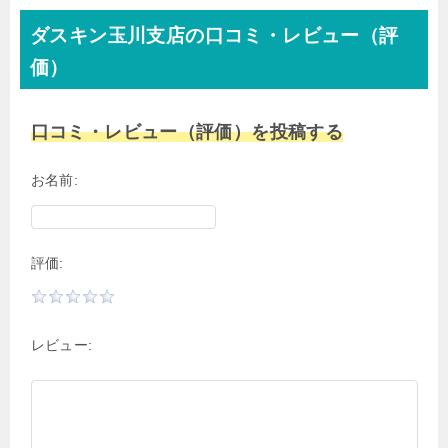
ダスキン玉川支店の口コミ・レビュー（評
価）
口コミ・レビュー（評価）を投稿する
お名前:
評価:
レビュー: