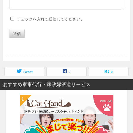
チェックを入れて送信してください。
送信
Tweet
0
0
おすすめ家事代行・家政婦派遣サービス