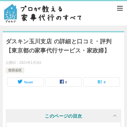
ダスキン玉川支店 の詳細と口コミ・評判
【東京都の家事代行サービス・家政婦】
公開日：
2021年1月3日
世田谷区
Tweet
0
0
このページの目次